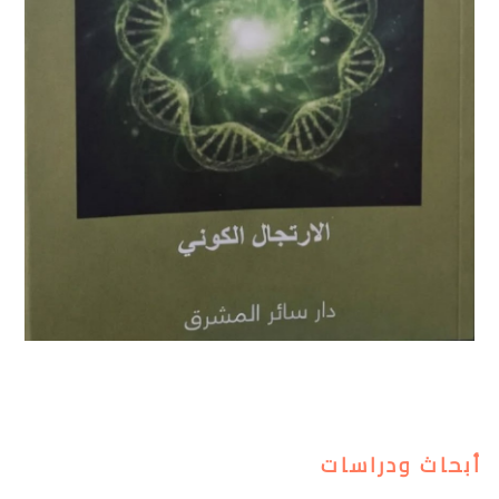
أبحاث ودراسات