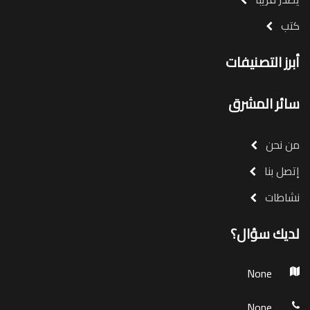
كتب
أبرز التصنيفات
سائر المشرق
من نحن
إتصل بنا
نشاطات
لديك سؤال؟
None
None