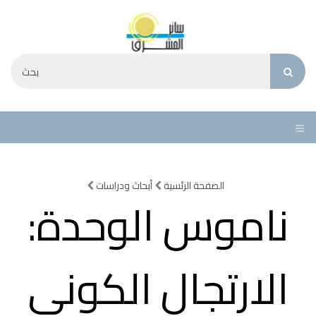
الصفحة الرئسية
أبحاث ودراسات
ناموس الوحدة:
الارتجال الكوني