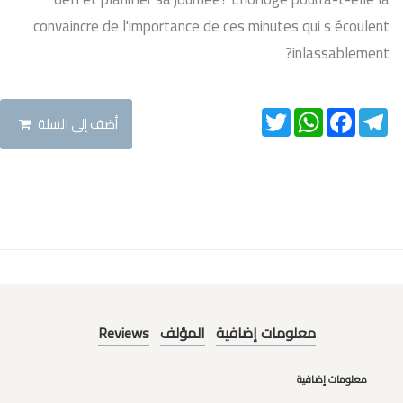
convaincre de l'importance de ces minutes qui s écoulent
inlassablement?
Twitter
WhatsApp
Facebook
Telegram
أضف إلى السلة
Reviews
المؤلف
معلومات إضافية
معلومات إضافية