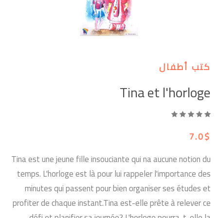
كتب أطفال
Tina et l'horloge
7.0$
Tina est une jeune fille insouciante qui na aucune notion du
temps. L'horloge est là pour lui rappeler l'importance des
minutes qui passent pour bien organiser ses études et
profiter de chaque instant.Tina est-elle prête à relever ce
défi et planifier sa journée? L'horloge pourra-t-elle la