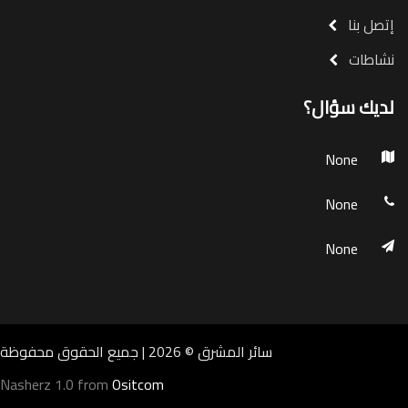
إتصل بنا
نشاطات
لديك سؤال؟
None
None
None
سائر المشرق ©
2026 | جميع الحقوق محفوظة
Nasherz 1.0 from
Ositcom