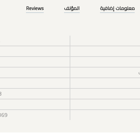
معلومات إضافية
المؤلف
Reviews
س
3
369