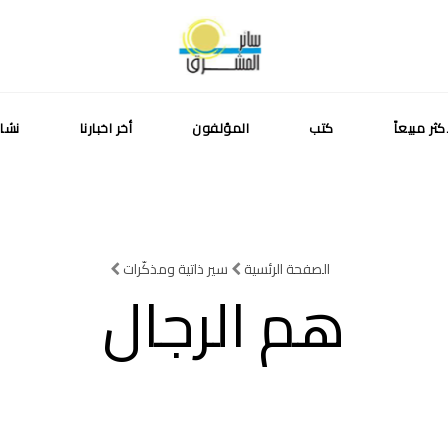
كثر مبيعاً
كتب
المؤلفون
أخر اخبارنا
نشا
الصفحة الرئسية
سير ذاتية ومذكّرات
هم الرجال