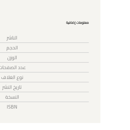
معلومات إضافية
الناشر
الحجم
الوزن
عدد الصفحات
نوع الغلاف
تاريخ النشر
النسخة
ISBN