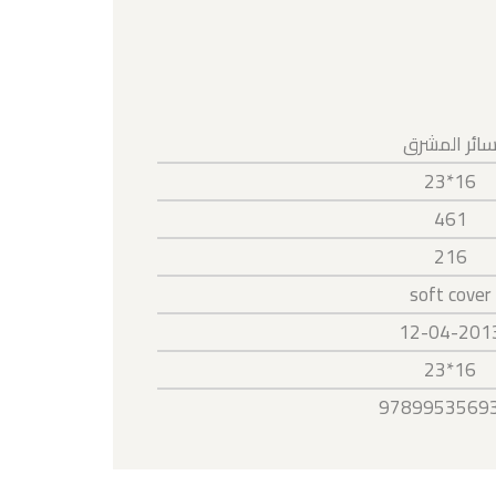
ائر المشرق
16*23
461
216
soft cover
12-04-201
16*23
9789953569