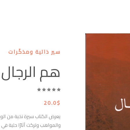
سير ذاتية ومذكّرات
هم الرجال
20.0$
يعرض الكتاب سيرة نخبة من الوجوه
والمواهب وتركت آثارًا حلية في 