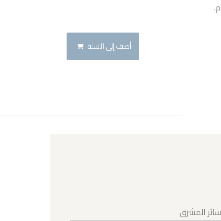
م.
أضف إلى السلة
ائر المشرق