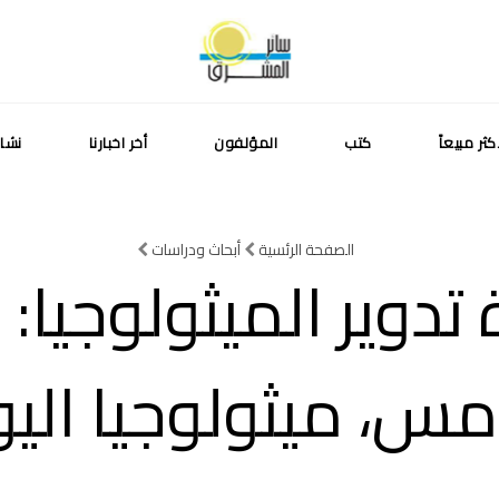
كثر مبيعاً
كتب
المؤلفون
أخر اخبارنا
نشا
الصفحة الرئسية
أبحاث ودراسات
 تدوير الميثولوجيا: 
مس، ميثولوجيا الي