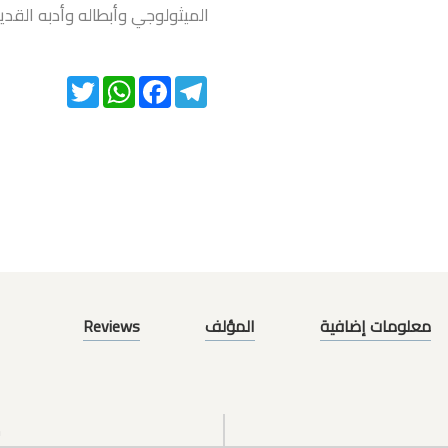
الميثولوجي وأبطاله وأدبه القدي
Twitter
WhatsApp
Facebook
Telegram
معلومات إضافية
المؤلف
Reviews
س