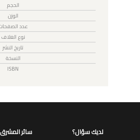
الحجم
الوزن
عدد الصفحات
نوع الغلاف
تاريخ النشر
النسخة
ISBN
لديك سؤال؟
سائر المشرق