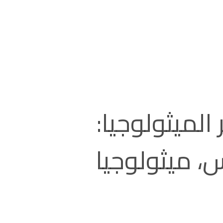
 الميثولوجيا:
، ميثولوجيا