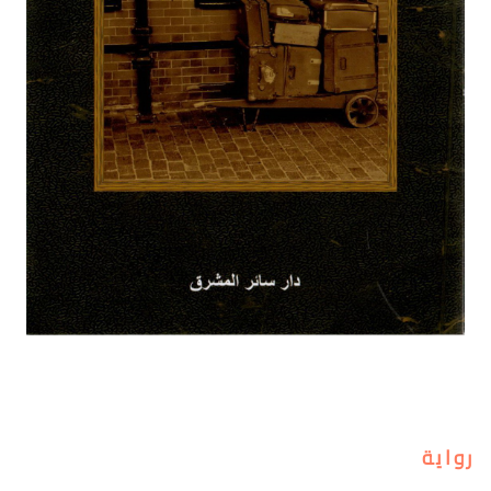
رواية