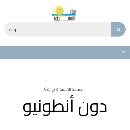
الصفحة الرئسية
رواية
دون أنطونيو